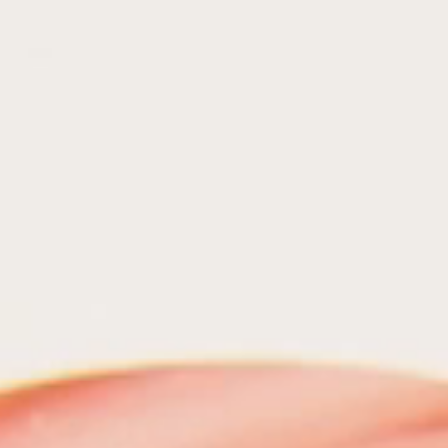
Bureau innovation & Business Design