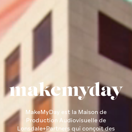
MakeMyDay est la Maison de
Production Audiovisuelle de
Lonsdale+Partners
qui conçoit des