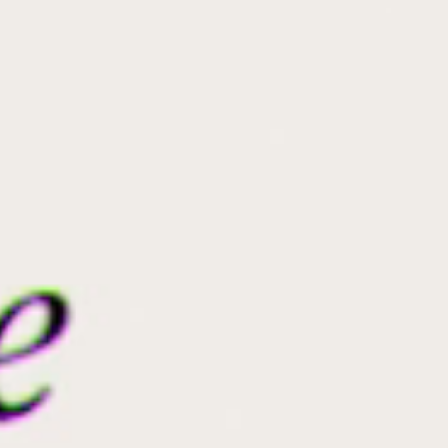
Maison de production audiovisuelle
Agence créative dédiée aux marques premium et
maisons de luxe
Créateur d'expériences digitales