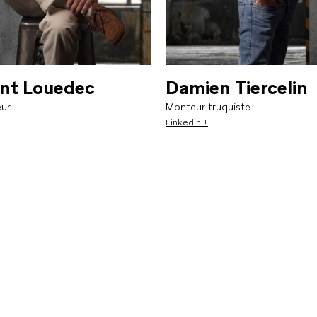
nt Louedec
Damien Tiercelin
ur
Monteur truquiste
Linkedin +