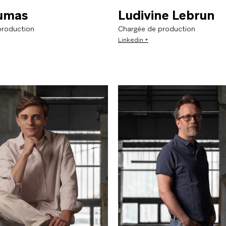
umas
Ludivine Lebrun
production
Chargée de production
Linkedin +