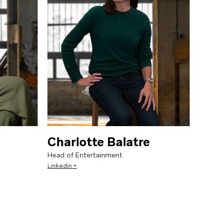
Charlotte Balatre
Maison de production audiovisuelle
Head of Entertainment
Linkedin +