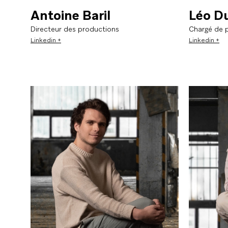
Antoine Baril
Léo D
Directeur des productions
Chargé de 
Linkedin +
Linkedin +