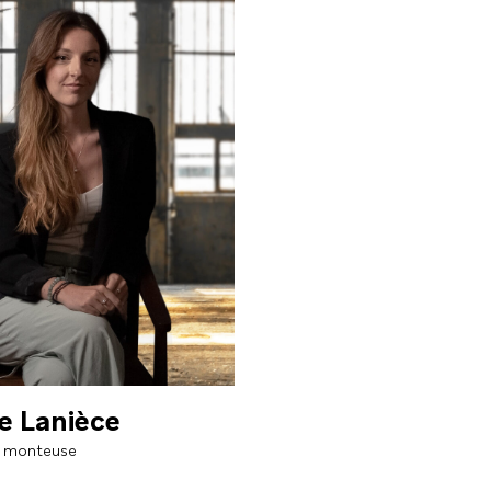
Créateur d'expériences digitales
e Lanièce
e monteuse