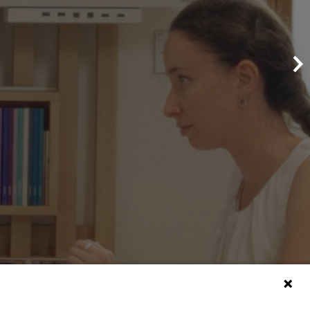
Maison de production audiovisuelle