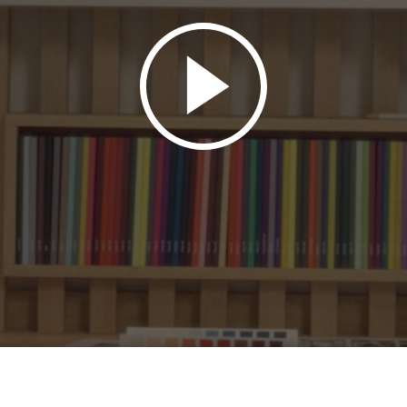
ture entrepreneuriale.
Brand activation et communication
commerciale